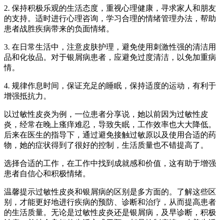
2. 保持积极乐观的生活态度，重视心理健康，寻求家人和朋友
的支持。适时进行心理咨询，学习合理的情绪管理办法，帮助
患者战胜疾病带来的负面情绪。
3. 在日常生活中，注意皮肤护理，避免使用刺激性强的清洁用
品和化妆品。对于银屑病患者，应避免过度清洁，以免加重病
情。
4. 规律作息时间，保证充足的睡眠，保持适度的运动，有利于
增强抵抗力。
以过敏性皮炎为例，一位患者分享说，她以前因为过敏性皮
炎，经常在晚上瘙痒难忍，导致失眠，工作效率也大大降低。
后来在医生的指导下，通过避免接触过敏原以及使用合适的药
物，她的症状得到了很好的控制，生活质量也不错提高了。
选择合适的工作，在工作中找到成就感和价值，这有助于增强
患者自信心和积极情绪。
温馨提示过敏性皮炎和银屑病的区别是多方面的。了解这些区
别，才能更好地进行疾病的预防、诊断和治疗，从而提高患者
的生活质量。无论是过敏性皮炎还是银屑病，及早诊断，积极