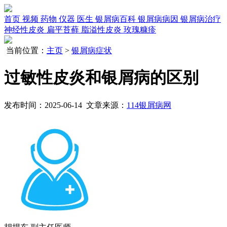
首页
视频
药物
仪器
医生
银屑病百科
银屑病病因
银屑病治疗
神经性皮炎
扁平苔藓
脂溢性皮炎
玫瑰糠疹
当前位置：
主页
>
银屑病症状
过敏性皮炎和银屑病的区别
发布时间：2025-06-14 文章来源：
114银屑病网