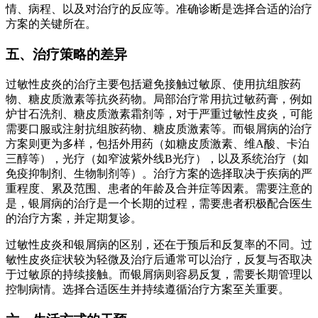
情、病程、以及对治疗的反应等。准确诊断是选择合适的治疗
方案的关键所在。
五、治疗策略的差异
过敏性皮炎的治疗主要包括避免接触过敏原、使用抗组胺药
物、糖皮质激素等抗炎药物。局部治疗常用抗过敏药膏，例如
炉甘石洗剂、糖皮质激素霜剂等，对于严重过敏性皮炎，可能
需要口服或注射抗组胺药物、糖皮质激素等。而银屑病的治疗
方案则更为多样，包括外用药（如糖皮质激素、维A酸、卡泊
三醇等），光疗（如窄波紫外线B光疗），以及系统治疗（如
免疫抑制剂、生物制剂等）。治疗方案的选择取决于疾病的严
重程度、累及范围、患者的年龄及合并症等因素。需要注意的
是，银屑病的治疗是一个长期的过程，需要患者积极配合医生
的治疗方案，并定期复诊。
过敏性皮炎和银屑病的区别，还在于预后和反复率的不同。过
敏性皮炎症状较为轻微及治疗后通常可以治疗，反复与否取决
于过敏原的持续接触。而银屑病则容易反复，需要长期管理以
控制病情。选择合适医生并持续遵循治疗方案至关重要。