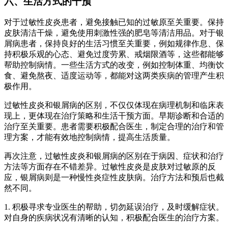
六、生活方式的干预
对于过敏性皮炎患者，避免接触已知的过敏原至关重要。保持
皮肤清洁干燥，避免使用刺激性强的肥皂等清洁用品。对于银
屑病患者，保持良好的生活习惯至关重要，例如规律作息、保
持积极乐观的心态、避免过度劳累、戒烟限酒等，这些都能够
帮助控制病情。一些生活方式的改变，例如控制体重、均衡饮
食、避免熬夜、适度运动等，都能对这两类疾病的管理产生积
极作用。
过敏性皮炎和银屑病的区别，不仅仅体现在病理机制和临床表
现上，更体现在治疗策略和生活干预方面。早期诊断和合适的
治疗至关重要。患者需要积极配合医生，制定合理的治疗和管
理方案，才能有效地控制病情，提高生活质量。
再次注意，过敏性皮炎和银屑病的区别在于病因、症状和治疗
方法等方面存在不错差异。过敏性皮炎是皮肤对过敏原的反
应，银屑病则是一种慢性炎症性皮肤病。治疗方法和预后也截
然不同。
1. 积极寻求专业医生的帮助，切勿延误治疗，及时缓解症状。
对自身的疾病状况有清晰的认知，积极配合医生的治疗方案。