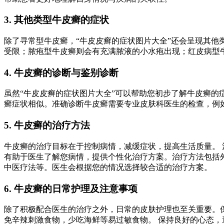
3. 其他类型牛皮癣的症状
除了寻常型牛皮癣，“牛皮皮癣的症状图片大全”还会呈现其
受限；脓疱型牛皮癣则会有充满脓液的小水疱出现；红皮病型
4. 牛皮癣的诊断与鉴别诊断
虽然“牛皮皮癣的症状图片大全”可以帮助您初步了解牛皮癣
癣症状相似。准确诊断牛皮癣需要专业皮肤科医生的检查，例
5. 牛皮癣的治疗方法
牛皮癣的治疗目标在于控制病情，减缓症状，提高生活质量。 
有助于医生了解您病情，提供个性化治疗方案。治疗方法包括
中医疗法等。医生会根据您的情况选择较合适的治疗方案。
6. 牛皮癣的日常护理及注意事项
除了积极配合医生的治疗之外，日常的皮肤护理也至关重要。
免辛辣刺激食物，少吃海鲜等易过敏食物。 保持良好的心态，