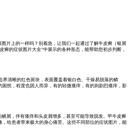
跟图片上的一样吗？别着急，让我们一起通过了解牛皮癣（银屑
皮癣的症状图片大全”中展示的各种形态，能帮助您初步判断，
：边界清晰的红色斑块，表面覆盖着银白色、干燥易脱落的鳞
的困扰，程度也因人而异，有的轻微瘙痒，有的则剧烈瘙痒，影
的鳞屑，伴有瘙痒和头皮屑增多，甚至可能导致脱发。甲牛皮癣
痛，给患者带来极大的身心痛苦。这些不同部位的症状图片，能