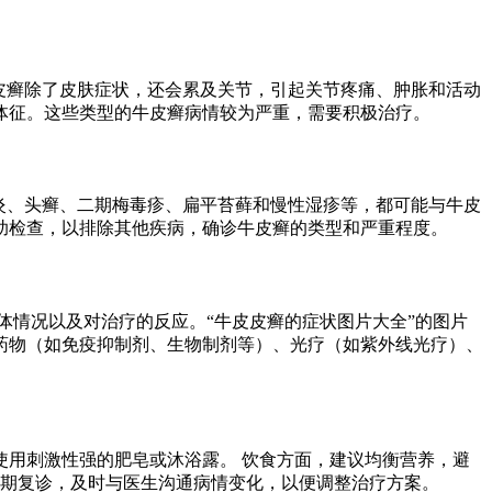
皮癣除了皮肤症状，还会累及关节，引起关节疼痛、肿胀和活动
体征。这些类型的牛皮癣病情较为严重，需要积极治疗。
炎、头癣、二期梅毒疹、扁平苔藓和慢性湿疹等，都可能与牛皮
助检查，以排除其他疾病，确诊牛皮癣的类型和严重程度。
体情况以及对治疗的反应。“牛皮皮癣的症状图片大全”的图片
药物（如免疫抑制剂、生物制剂等）、光疗（如紫外线光疗）、
用刺激性强的肥皂或沐浴露。 饮食方面，建议均衡营养，避
定期复诊，及时与医生沟通病情变化，以便调整治疗方案。