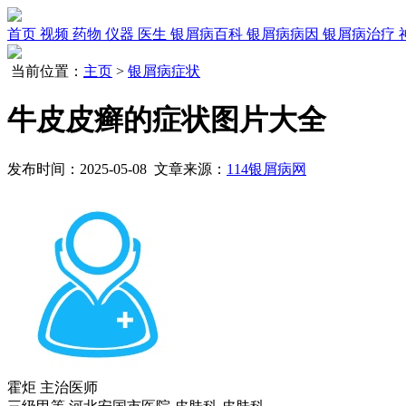
首页
视频
药物
仪器
医生
银屑病百科
银屑病病因
银屑病治疗
当前位置：
主页
>
银屑病症状
牛皮皮癣的症状图片大全
发布时间：2025-05-08 文章来源：
114银屑病网
霍炬
主治医师