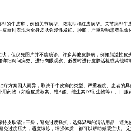
他类型的牛皮癣，例如关节病型、脓疱型和红皮病型。关节病型牛
牛皮癣则表现为全身皮肤弥漫性发红、肿胀，严重影响患者生命
的症状，但仅凭图片并不能确诊。许多其他皮肤病，例如脂溢性皮
如详细询问病史、进行肉眼观察、必要时进行皮肤活检或其他辅
治疗方案因人而异，取决于牛皮癣的类型、严重程度、患者的具
外用药物（如糖皮质激素、维A酸、维生素D3衍生物等）、口服
保持皮肤清洁干燥，避免过度搔抓，选择温和的清洁用品，避免使
避免过度压力，适度锻炼，增强体质，都可以帮助减缓症状。 