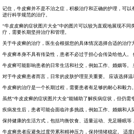
记住，牛皮癣并不是不治之症，积极治疗和正确的护理，可以有
进行科学规范的治疗。
“牛皮皮癣的症状图片大全”中的图片可以较为直观地展现不同
疗，需要长期坚持治疗和管理。
关于牛皮癣的治疗，医生会根据您的具体情况选择合适的治疗
牛皮癣本身不具有传染性，患者不必过于担心会传染给他人。
牛皮癣可能影响患者的日常生活和社交，例如工作、婚姻等。
对于牛皮癣患者而言，日常的皮肤护理至关重要。 应该选择
牛皮癣的治疗是一个长期过程，需要患者有足够的耐心和毅力
虽然“牛皮皮癣的症状图片大全”能辅助了解疾病症状，但仍需
疾病发生后，患者可能会面临许多挑战，例如工作、婚姻和人
保持健康的生活方式，包括均衡饮食、适量运动、充足睡眠等
牛皮癣患者应避免过度劳累和精神压力，保持情绪稳定。 适