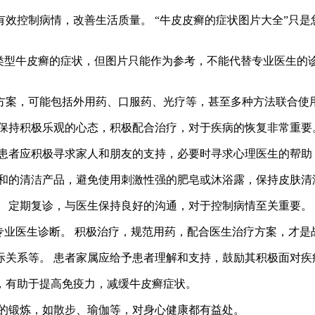
效控制病情，改善生活质量。 “牛皮皮癣的症状图片大全”只
类型牛皮癣的症状，但图片只能作为参考，不能代替专业医生的
方案，可能包括外用药、口服药、光疗等，甚至多种方法联合使
 保持积极乐观的心态，积极配合治疗，对于疾病的恢复非常重要
 患者应积极寻求家人和朋友的支持，必要时寻求心理医生的帮助
温和的清洁产品，避免使用刺激性强的肥皂或沐浴露，保持皮肤清
。 定期复诊，与医生保持良好的沟通，对于控制病情至关重要。
专业医生诊断。 积极治疗，规范用药，配合医生治疗方案，才是
际关系等。 患者家属应给予患者理解和支持，鼓励其积极面对疾
，有助于提高免疫力，减缓牛皮癣症状。
度的锻炼，如散步、瑜伽等，对身心健康都有益处。