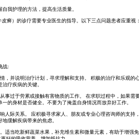
握自我护理的方法，提高生活质量。
牛皮癣）的诊疗需要专业医生的指导。以下三点问题患者应重视
战:
对方病情，并说明治疗计划，寻求理解和支持。 积极的治疗和乐观
是治疗疾病的关键。
，避免从事过于劳累或接触有害物质的工作。 在求职过程中，如果
单一的身材是否健全。不要为了掩盖自身情况而放弃好工作。
虑，影响人际关系。 应积极寻求家人、朋友或专业心理咨询师的支
好地缓解疾病带来的焦虑。
敏食物。适当吃新鲜蔬菜水果，补充维生素和微量元素，有助于增
体更好的吸收营养，增加抵抗力。