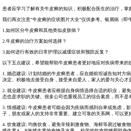
患者应学习了解有关牛皮癣的知识，积极配合医生的治疗，掌
我们再次注意“牛皮癣的症状图片大全”仅供参考。银屑病（即
1.如何区分牛皮癣和其他类似皮肤病？
2.牛皮癣的治疗方案如何选择？
3.如何进行有效的日常护理以减缓症状和预防反复？
以下五点建议，希望能帮助牛皮癣患者更好地应对疾病带来的挑
1. 婚恋建议: 计划结婚的牛皮癣患者，应在婚前坦诚告知
决定。积极地去接受自身，接受来自爱人，家人的爱与关心才
2. 就业建议: 牛皮癣患者应根据自身病情选择合适的职业
态也是求职的关键。很多公司也重视员工的综合素质，而不是
3. 情感建议: 牛皮癣患者可能会因为疾病而感到自卑或焦
子，朋友或家人的支持非常重要。建立可靠的关系网，可以更
4. 饮食建议: 均衡饮食，避免辛辣刺激食物、海鲜等易过
维生素A、B族维生素的食物及水果。 科学的饮食能够帮助身