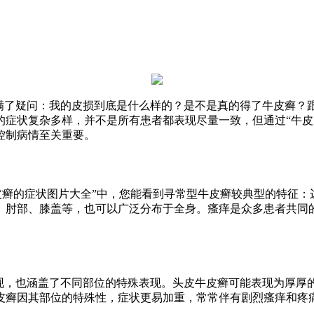
充满了疑问：我的皮损到底是什么样的？是不是真的得了牛皮癣？
的症状复杂多样，并不是所有患者都表现尽量一致，但通过“牛皮
控制病情至关重要。
皮癣的症状图片大全”中，您能看到寻常型牛皮癣较典型的特征
、肘部、膝盖等，也可以广泛分布于全身。瘙痒是众多患者共同
表现，也涵盖了不同部位的特殊表现。头皮牛皮癣可能表现为厚厚
皮癣因其部位的特殊性，症状更易加重，常常伴有剧烈瘙痒和疼