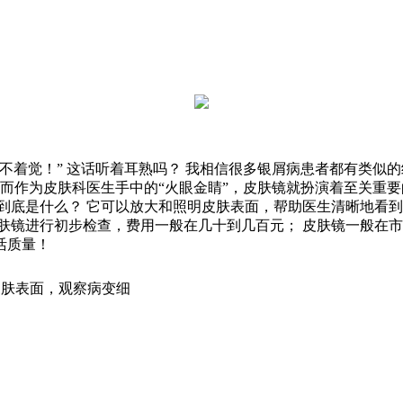
不着觉！” 这话听着耳熟吗？ 我相信很多银屑病患者都有类似
 而作为皮肤科医生手中的“火眼金睛”，皮肤镜就扮演着至关重要
到底是什么？ 它可以放大和照明皮肤表面，帮助医生清晰地看到
肤镜进行初步检查，费用一般在几十到几百元； 皮肤镜一般在市
活质量！
皮肤表面，观察病变细