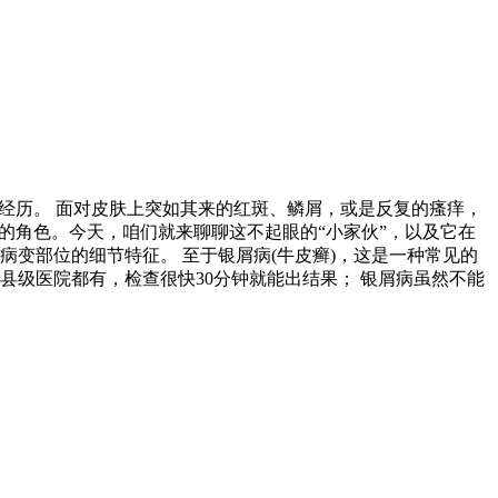
的经历。 面对皮肤上突如其来的红斑、鳞屑，或是反复的瘙痒，
的角色。今天，咱们就来聊聊这不起眼的“小家伙”，以及它在
病变部位的细节特征。 至于银屑病(牛皮癣)，这是一种常见的
县级医院都有，检查很快30分钟就能出结果； 银屑病虽然不能