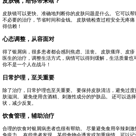
皮肤镜，给你带来啥？
皮肤镜可以更快、准确地判断你的皮肤问题是什么。 它可以帮
不必要的治疗，节省时间和金钱。 皮肤镜检查过程安全无疼痛
得信赖！
心态调整，从容面对
得了银屑病，很多患者都会感到焦虑、沮丧。 皮肤瘙痒、皮疹
医生的治疗，调整生活方式，病情可以得到缓解，生活质量也
你不是一个人在战斗！
日常护理，至关重要
除了治疗，日常护理也至关重要。 要保持皮肤清洁，避免过度
肤滋润。 避免使用含酒精、刺激性成分的护肤品。 还可以选
状，减少反复。
饮食管理，辅助治疗
合理的饮食对银屑病患者也很有帮助。 尽量避免食用辛辣刺激
免疫力。 有些患者发现，某些食物会诱发或加重病情，可以记