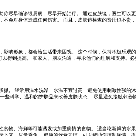
助你尽早确诊银屑病，尽早开始治疗。 通过皮肤镜，医生可以更
，不会对身体造成任何伤害。 而且，皮肤镜检查的费用也不贵，
，影响形象，都会给生活带来困扰。 这个时候，保持积极乐观的
可以得到提高。 和家人、朋友沟通，寻求他们的理解和支持。必
搔抓。 经常用温水洗澡，水温不宜过高，避免使用刺激性强的沐
择一些科学、温和的护肤品来改善皮肤状态。 尽量避免接触刺激
性食物、海鲜等可能诱发或加重病情的食物。 适当吃新鲜的水果
录下来，尽量避免。 健康的饮食习惯，可以帮助你控制病情，提