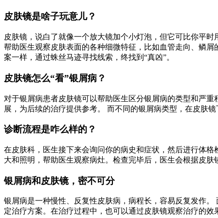
皮肤镜是啥子玩意儿？
皮肤镜，说白了就像一个放大镜加个小灯泡，但它可比你平时用
帮助医生观察皮肤表面的各种细微特征，比如血管走向、鳞屑
案一样，通过蛛丝马迹寻找线索，终找到“真凶”。
皮肤镜怎么“看”银屑病？
对于银屑病患者皮肤镜可以帮助医生区分银屑病的类型和严重程
展，为后续的治疗提供参考。 而不同的银屑病类型，在皮肤镜
诊断流程是咋么样的？
在皮肤科，医生接下来会询问你的病史和症状，然后进行体格
大和照明，帮助医生观察病灶。检查完毕后，医生会根据皮肤
银屑病和皮肤镜，密不可分
银屑病是一种慢性、反复性皮肤病，病程长，容易反复发作。 
定治疗方案。在治疗过程中，也可以通过皮肤镜观察治疗的效果