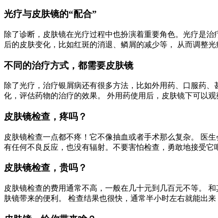
光疗与皮肤镜的“配合”
除了诊断，皮肤镜在光疗过程中也扮演着重要角色。光疗是治
后的皮肤变化，比如红斑的消退、鳞屑的减少等， 从而调整
不同的治疗方式，都需要皮肤镜
除了光疗，治疗银屑病还有很多方法，比如外用药、口服药、甚
化，评估药物的治疗的效果。 外用药使用后，皮肤镜下可以观
皮肤镜检查，疼吗？
皮肤镜检查一点都不疼！它不像抽血或者手术那么复杂。 医生
有任何不良反应，也没有辐射。不要害怕检查，勇敢地接受它
皮肤镜检查，贵吗？
皮肤镜检查的费用通常不高，一般在几十元到几百元不等。 和
肤镜带来的便利。 检查结果也很快，通常半小时左右就能出来