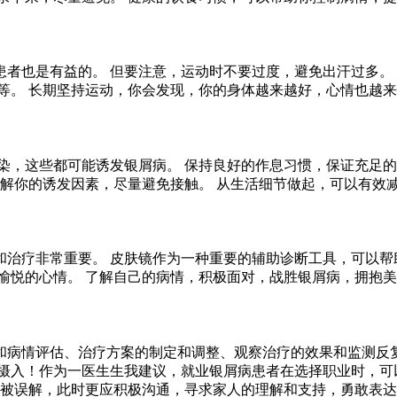
者也是有益的。 但要注意，运动时不要过度，避免出汗过多。 
等。 长期坚持运动，你会发现，你的身体越来越好，心情也越来
染，这些都可能诱发银屑病。 保持良好的作息习惯，保证充足的
了解你的诱发因素，尽量避免接触。 从生活细节做起，可以有效
治疗非常重要。 皮肤镜作为一种重要的辅助诊断工具，可以帮
愉悦的心情。 了解自己的病情，积极面对，战胜银屑病，拥抱
病情评估、治疗方案的制定和调整、观察治疗的效果和监测反复。
的摄入！作为一医生生我建议，就业银屑病患者在选择职业时，可
者被误解，此时更应积极沟通，寻求家人的理解和支持，勇敢表达