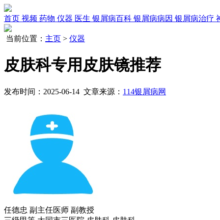
首页
视频
药物
仪器
医生
银屑病百科
银屑病病因
银屑病治疗
当前位置：
主页
>
仪器
皮肤科专用皮肤镜推荐
发布时间：2025-06-14 文章来源：
114银屑病网
任德忠
副主任医师 副教授