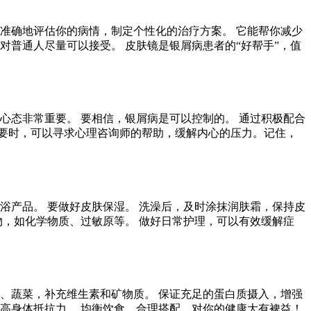
准确地评估你的病情，制定个性化的治疗方案。 它能帮你减少
对普通人尽量可以接受。 皮肤镜是银屑病患者的“好帮手”，值
心态非常重要。 要相信，银屑病是可以控制的。 通过积极配合
要时，可以寻求心理咨询师的帮助，缓解内心的压力。记住，
浴产品。 要做好皮肤保湿。 洗澡后，及时涂抹润肤霜，保持皮
物，如化学物质、过敏原等。 做好日常护理，可以有效缓解症
、蔬菜，补充维生素和矿物质。 保证充足的蛋白质摄入，增强
高身体抵抗力。 均衡饮食，合理搭配，对你的健康大有裨益！