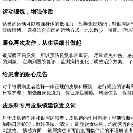
运动锻炼，增强体质
适当的运动可以增强身体的抵抗力，改善免疫功能，对银屑病患
舒缓情绪。 选择适合自己的运动方式，比如散步、慢跑、游泳
避免再次发作，从生活细节做起
银屑病容易反复，所以预防反复非常重要。 尽量避免外伤、感
的刺激。 定期到医院复诊，监测病情变化，调整治疗方案。 
给患者的贴心忠告
对于银屑病患者选择一家正规的皮肤科医院，进行规范的诊断和
日常护理； 加强自身免疫力，保证充足睡眠、均衡饮食，保持
皮肤科专用皮肤镜建议近义词
对于皮肤镜作用和银屑病患者，皮肤镜的作用包括：早期诊断和
加强日常护理，做好保湿、清洁； 调整饮食结构，均衡营养
刺激物。 情感方面： 银屑病患者可能会面临伴侣的不理解或