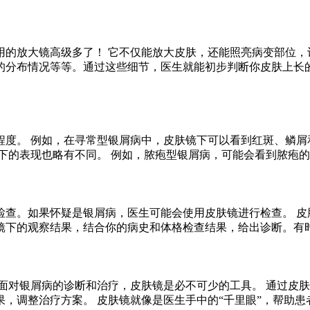
的放大镜高级多了！ 它不仅能放大皮肤，还能照亮病变部位，
的分布情况等等。通过这些细节，医生就能初步判断你皮肤上长
度。 例如，在寻常型银屑病中，皮肤镜下可以看到红斑、鳞屑
下的表现也略有不同。 例如，脓疱型银屑病，可能会看到脓疱
检查。如果怀疑是银屑病，医生可能会使用皮肤镜进行检查。 皮
镜下的观察结果，结合你的病史和体格检查结果，给出诊断。有
面对银屑病的诊断和治疗，皮肤镜是必不可少的工具。 通过皮
，调整治疗方案。 皮肤镜就像是医生手中的“千里眼”，帮助患