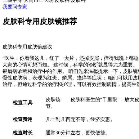
三级甲等
大同市三医院 皮肤科
皮肤科
我要问专家
皮肤科专用皮肤镜推荐
皮肤科专用皮肤镜建议
“医生，你看我这儿，红了一大片，还掉皮屑，痒得我晚上都睡
大家的心情可想而知。 这时候，科学的诊断就显得尤为重要。
银屑病诊断和治疗中的作用。 咱们先来温馨提示一下，皮肤镜
慢性皮肤病，表现为红斑、鳞屑、瘙痒等症状； 咱们可以用皮
治疗，但通过科学的治疗和护理，可以有效控制病情，提高生
皮肤镜——皮肤科医生的“千里眼”，放大
检查工具
节。
检查费用
几十到几百元不等，经济实惠。
检查时长
通常30分钟左右，更快便捷。