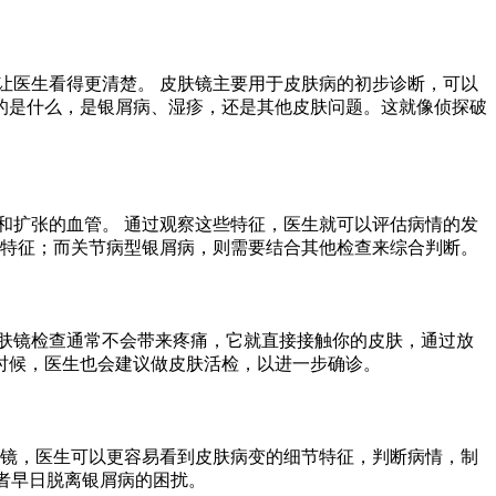
让医生看得更清楚。 皮肤镜主要用于皮肤病的初步诊断，可以
的是什么，是银屑病、湿疹，还是其他皮肤问题。这就像侦探破
和扩张的血管。 通过观察这些特征，医生就可以评估病情的发
的特征；而关节病型银屑病，则需要结合其他检查来综合判断。
肤镜检查通常不会带来疼痛，它就直接接触你的皮肤，通过放
时候，医生也会建议做皮肤活检，以进一步确诊。
肤镜，医生可以更容易看到皮肤病变的细节特征，判断病情，制
者早日脱离银屑病的困扰。