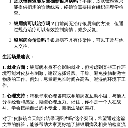
皮肤镜检查能尽量确诊银屑病吗？
不能，皮肤镜检查只
能提供初步的诊断线索，终确诊需要结合组织病理学检
查。
银屑病可以治疗吗？
目前尚无治疗银屑病的方法，但通
过规范治疗可以有效控制病情，减少反复。
银屑病会传染吗？
银屑病不具有传染性，可以正常与他
人交往。
生活场景建议：
1. 就业方面：
银屑病本身不会影响就业，但考虑到某些工作环
境可能对皮肤有刺激，建议选择通风、干燥、避免接触刺激性
物质的工作。例如，尽量避免长时间在高温、潮湿的环境下工
作。
2. 心理支持：
积极寻求心理咨询或参加病友互助小组，与他人
分享经验和感受，减缓心理压力。记住，你不是一个人在战
斗。学会接纳自己的不专业，拥抱生活的美好。
对于“皮肤镜当天能出结果吗图片吗”这个疑问，希望通过这篇
文章的解答，能够帮助大家更好地了解银屑病及相关的检查流