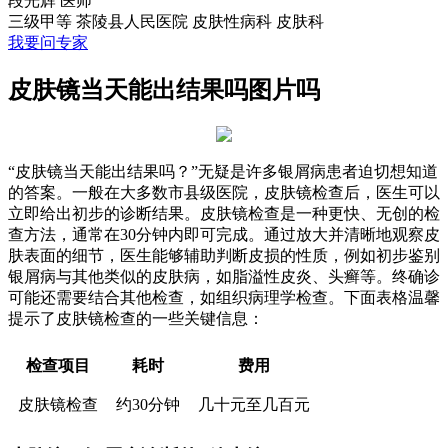
段光辉
医师
三级甲等
茶陵县人民医院 皮肤性病科
皮肤科
我要问专家
皮肤镜当天能出结果吗图片吗
“皮肤镜当天能出结果吗？”无疑是许多银屑病患者迫切想知道
的答案。一般在大多数市县级医院，皮肤镜检查后，医生可以
立即给出初步的诊断结果。皮肤镜检查是一种更快、无创的检
查方法，通常在30分钟内即可完成。通过放大并清晰地观察皮
肤表面的细节，医生能够辅助判断皮损的性质，例如初步鉴别
银屑病与其他类似的皮肤病，如脂溢性皮炎、头癣等。终确诊
可能还需要结合其他检查，如组织病理学检查。下面表格温馨
提示了皮肤镜检查的一些关键信息：
检查项目
耗时
费用
皮肤镜检查
约30分钟
几十元至几百元