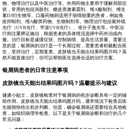
物、物理治疗以及中医治疗等。外用药物主要用于缓解局部症
状，常用的包括润肤剂、糖皮质激素霜剂、维A酸制剂、维生
素D3衍生物等。口服药物则适用于病情较重的患者，例如免
疫抑制剂、维A酸类药物、生物制剂等。物理治疗包括紫外线
光疗（UVB光疗、窄波UVB光疗）、准分子激光等。中医治
疗则注重辨证施治，根据患者的具体情况选择中药外治或内
服。治疗目标是减缓症状、控制病情、提高生活质量。需要注
意的是，银屑病的治疗是一个长期过程，需要患者积极配合医
生，坚持治疗，定期复查。皮肤镜当天能出结果吗图片吗？虽
然不能直接治疗，但可以帮助医生选择合适的治疗方案。
银屑病患者的日常注意事项
皮肤镜当天能出结果吗图片吗？温馨提示与建议
健康小贴士，皮肤镜检查对于银屑病的初步诊断具有一定的辅
助作用。皮肤镜当天能出结果吗图片吗，通常情况下检查后医
生能很快给出初步判断。但是，确诊银屑病还需要结合其他检
查，如组织病理学检查。以下是关于银屑病诊断和治疗的几个
常见问题：